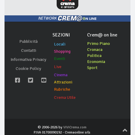
NETWORK
SEZIONI
Crem@ on line
Pubblicità
Primo Piano
Locali
Cronaca
Contatti
Shopping
Politica
Eventi
Informativa Privacy
Economia
Live
Sport
Cookie Policy
Cinema
Attrazioni
Rubriche
Crema Utile
© 2006-2026 by
ViViCrema.com
P.IVA 01700090192 - Cremaonline srls