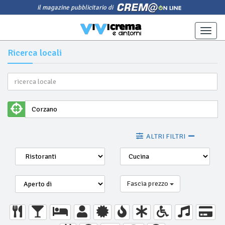
il magazine pubblicitario di
Toggle
naviga
Ricerca locali
ALTRI FILTRI
Fascia prezzo