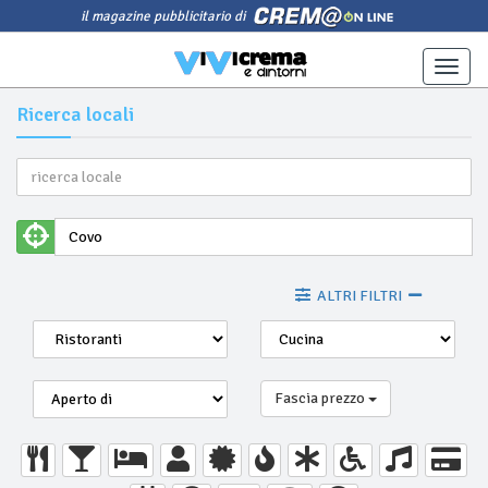
il magazine pubblicitario di
Toggle
naviga
Ricerca locali
ALTRI FILTRI
Fascia prezzo