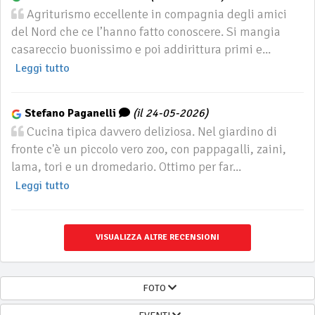
Agriturismo eccellente in compagnia degli amici
del Nord che ce l’hanno fatto conoscere. Si mangia
casareccio buonissimo e poi addirittura primi e...
Leggi tutto
Stefano Paganelli
(il 24-05-2026)
Cucina tipica davvero deliziosa. Nel giardino di
fronte c'è un piccolo vero zoo, con pappagalli, zaini,
lama, tori e un dromedario. Ottimo per far...
Leggi tutto
VISUALIZZA ALTRE RECENSIONI
FOTO