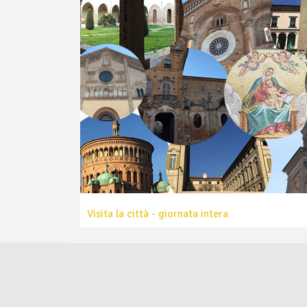
Visita la città - giornata intera