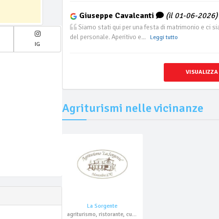
Giuseppe Cavalcanti
(il 01-06-2026)
Siamo stati qui per una festa di matrimonio e ci sia
del personale. Aperitivo e...
Leggi tutto
IG
VISUALIZZA
Agriturismi nelle vicinanze
La Sorgente
agriturismo, ristorante, cucina cremasca