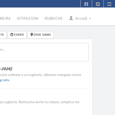
INEMA
ATTRAZIONI
RUBRICHE
Accedi
TO
EVENTI
DOVE SIAMO
6-2026)
 molto ordinato e accogliente, abbiamo mangiato molto
gi tutto
 accogliente. Bellissima anche la stanza, semplice ma