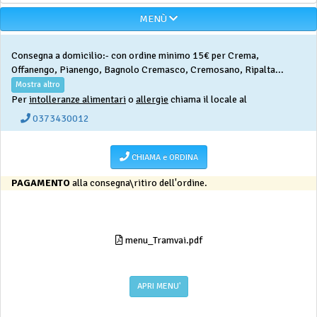
MENÙ
Consegna a domicilio:- con ordine minimo 15€ per Crema,
Offanengo, Pianengo, Bagnolo Cremasco, Cremosano, Ripalta...
Mostra altro
Per
intolleranze alimentari
o
allergie
chiama il locale al
0373430012
CHIAMA e ORDINA
PAGAMENTO
alla consegna\ritiro dell'ordine.
menu_Tramvai.pdf
APRI MENU'