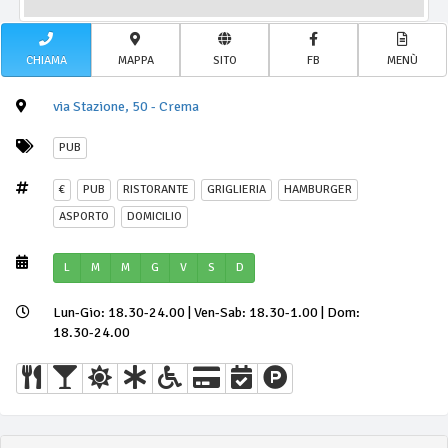
CHIAMA
MAPPA
SITO
FB
MENÙ
via Stazione, 50 - Crema
PUB
€
PUB
RISTORANTE
GRIGLIERIA
HAMBURGER
ASPORTO
DOMICILIO
L
M
M
G
V
S
D
Lun-Gio: 18.30-24.00 | Ven-Sab: 18.30-1.00 | Dom:
18.30-24.00