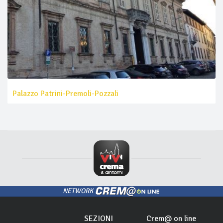
Palazzo Patrini-Premoli-Pozzali
NETWORK
SEZIONI
Crem@ on line