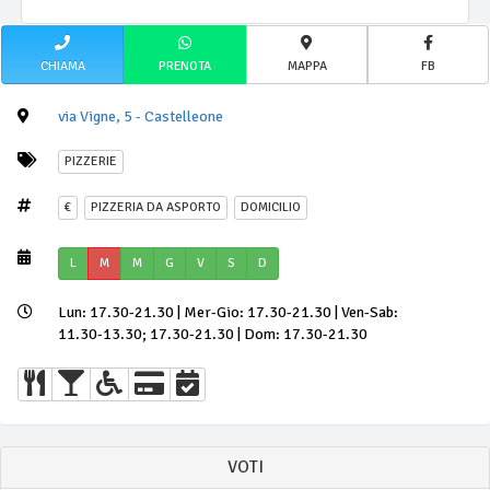
CHIAMA
PRENOTA
MAPPA
FB
via Vigne, 5 - Castelleone
PIZZERIE
€
PIZZERIA DA ASPORTO
DOMICILIO
L
M
M
G
V
S
D
Lun: 17.30-21.30 | Mer-Gio: 17.30-21.30 | Ven-Sab:
11.30-13.30; 17.30-21.30 | Dom: 17.30-21.30
VOTI