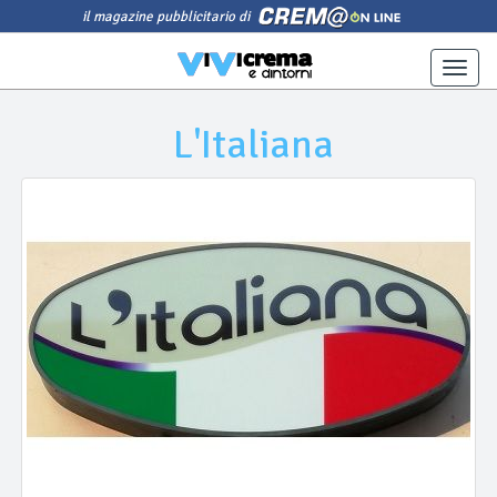
il magazine pubblicitario di
Toggle
naviga
L'Italiana