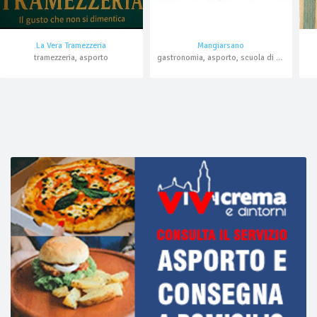
La Vera Tramezzeria
Mangiarsano
tramezzeria, asporto
gastronomia, asporto, scuola di cucina, domicilio