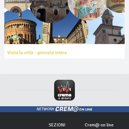
Visita la città - giornata intera
NETWORK
SEZIONI
Crem@ on line