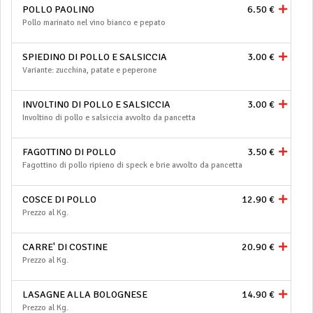
POLLO PAOLINO
6.50 €
Pollo marinato nel vino bianco e pepato
SPIEDINO DI POLLO E SALSICCIA
3.00 €
Variante: zucchina, patate e peperone
INVOLTIN0 DI POLLO E SALSICCIA
3.00 €
Involtino di pollo e salsiccia avvolto da pancetta
FAGOTTINO DI POLLO
3.50 €
Fagottino di pollo ripieno di speck e brie avvolto da pancetta
COSCE DI POLLO
12.90 €
Prezzo al Kg.
CARRE' DI COSTINE
20.90 €
Prezzo al Kg.
LASAGNE ALLA BOLOGNESE
14.90 €
Prezzo al Kg.