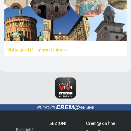
Visita la città - giornata intera
NETWORK
SEZIONI
Crem@ on line
Pubblicità