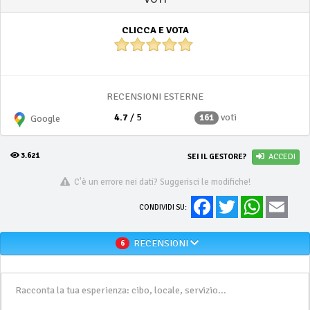
CLICCA E VOTA
RECENSIONI ESTERNE
4.7
/ 5
voti
161
Google
3.621
SEI IL GESTORE?
ACCEDI
C'è un errore nei dati? Suggerisci le modifiche!
Facebook
Twitter
WhatsApp
Email
CONDIVIDI SU:
RECENSIONI
6