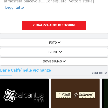
atmosfera piacevole.... Consigliato [Voto: 5 stelle]
Leggi tutto
VISUALIZZA ALTRE RECENSIONI
FOTO
EVENTI
DOVE SIAMO
Bar e Caffe' nelle vicinanze
VEDI TUTTO