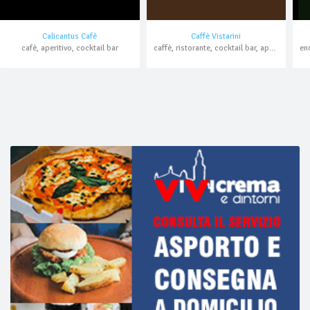
Calicantus Cafè
Caffè Vistarini
cafè, aperitivo, cocktail bar
caffè, ristorante, cocktail bar, aperitivo