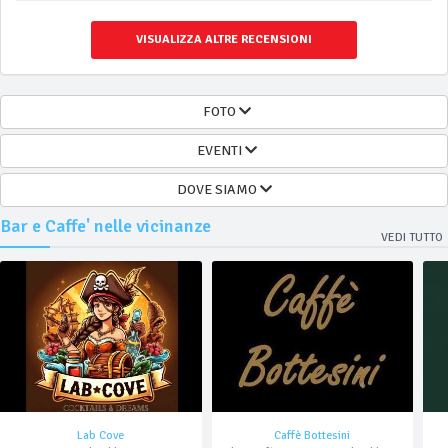
VISUALIZZA ALTRE RECENSIONI
FOTO
EVENTI
DOVE SIAMO
Bar e Caffe' nelle vicinanze
VEDI TUTTO
Lab Cove
Caffè Bottesini