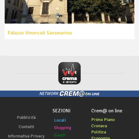
Palazzo Vimercati Sanseverino
NETWORK
SEZIONI
Crem@ on line
Pubblicità
Primo Piano
Locali
Cronaca
Contatti
Shopping
Politica
Eventi
Informativa Privacy
Economia