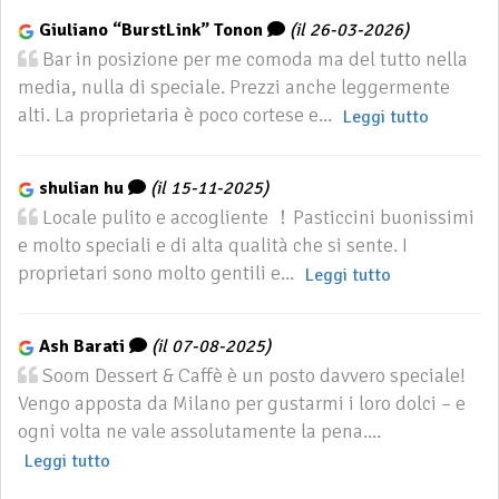
Giuliano “BurstLink” Tonon
(il 26-03-2026)
Bar in posizione per me comoda ma del tutto nella
media, nulla di speciale. Prezzi anche leggermente
alti. La proprietaria è poco cortese e...
Leggi tutto
shulian hu
(il 15-11-2025)
Locale pulito e accogliente ！Pasticcini buonissimi
e molto speciali e di alta qualità che si sente. I
proprietari sono molto gentili e...
Leggi tutto
Ash Barati
(il 07-08-2025)
Soom Dessert & Caffè è un posto davvero speciale!
Vengo apposta da Milano per gustarmi i loro dolci – e
ogni volta ne vale assolutamente la pena....
Leggi tutto