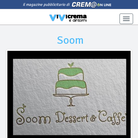
il magazine pubblicitario di
Toggle
naviga
Soom