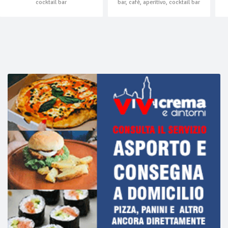
cocktail bar
bar, cafè, aperitivo, cocktail bar