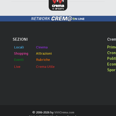
NETWORK
SEZIONI
Crem
Prim
Locali
Cinema
Cron
Shopping
Attrazioni
Polit
Eventi
Rubriche
Econ
Live
Crema Utile
Spor
© 2006-2026 by
ViViCrema.com