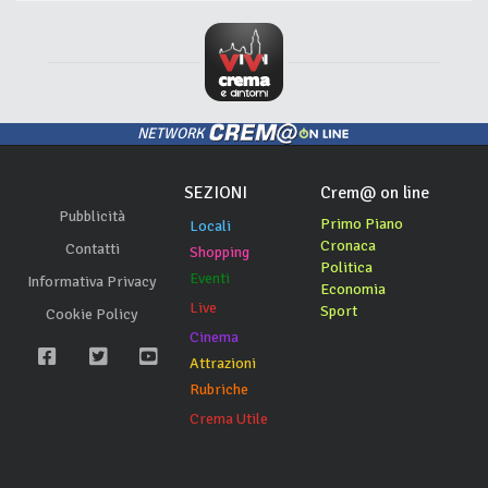
NETWORK
SEZIONI
Crem@ on line
Pubblicità
Primo Piano
Locali
Cronaca
Contatti
Shopping
Politica
Eventi
Informativa Privacy
Economia
Live
Sport
Cookie Policy
Cinema
Attrazioni
Rubriche
Crema Utile