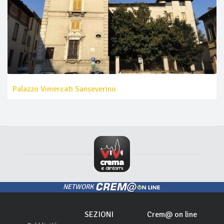
Palazzo Vimercati Sanseverino
NETWORK
SEZIONI
Crem@ on line