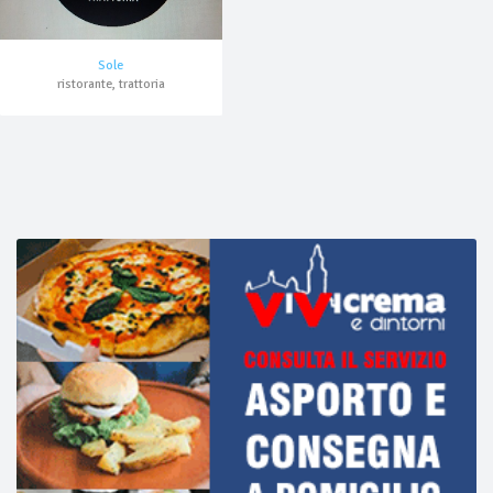
Sole
ristorante, trattoria