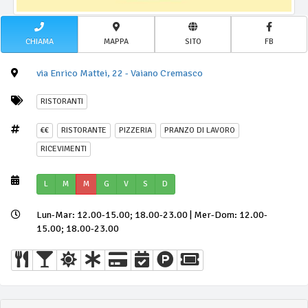
CHIAMA
MAPPA
SITO
FB
via Enrico Mattei, 22 - Vaiano Cremasco
RISTORANTI
€€
RISTORANTE
PIZZERIA
PRANZO DI LAVORO
RICEVIMENTI
L
M
M
G
V
S
D
Lun-Mar: 12.00-15.00; 18.00-23.00 | Mer-Dom: 12.00-
15.00; 18.00-23.00