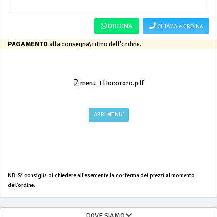
ORDINA
CHIAMA e ORDINA
PAGAMENTO
alla consegna\ritiro dell'ordine.
menu_ElTocororo.pdf
APRI MENU'
NB: Si consiglia di chiedere all'esercente la conferma dei prezzi al momento
dell'ordine.
DOVE SIAMO