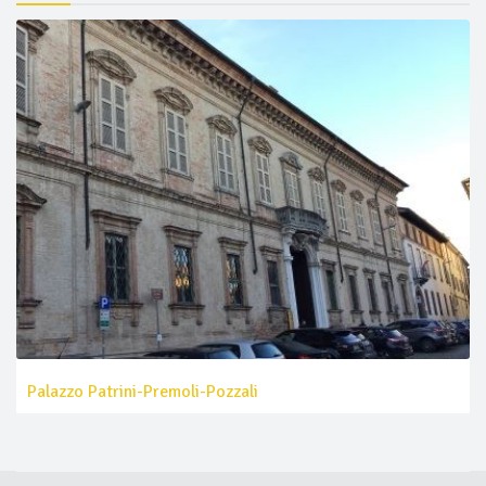
Palazzo Patrini-Premoli-Pozzali