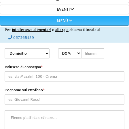
EVENTI
MENÙ
Per
intolleranze alimentari
o
allergie
chiama il locale al
037365129
Indirizzo di consegna
*
Cognome sul citofono
*