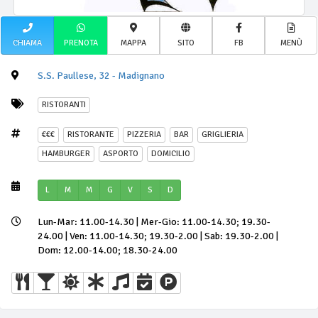
CHIAMA
PRENOTA
MAPPA
SITO
FB
MENÙ
S.S. Paullese, 32 - Madignano
RISTORANTI
€€€
RISTORANTE
PIZZERIA
BAR
GRIGLIERIA
HAMBURGER
ASPORTO
DOMICILIO
L
M
M
G
V
S
D
Lun-Mar: 11.00-14.30 | Mer-Gio: 11.00-14.30; 19.30-
24.00 | Ven: 11.00-14.30; 19.30-2.00 | Sab: 19.30-2.00 |
Dom: 12.00-14.00; 18.30-24.00