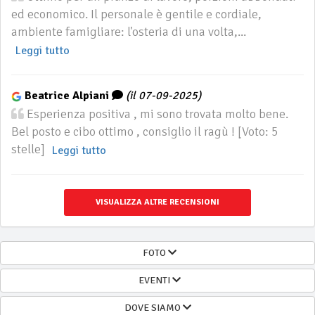
ed economico. Il personale è gentile e cordiale,
ambiente famigliare: l'osteria di una volta,...
Leggi tutto
Beatrice Alpiani
(il 07-09-2025)
Esperienza positiva , mi sono trovata molto bene.
Bel posto e cibo ottimo , consiglio il ragù ! [Voto: 5
stelle]
Leggi tutto
VISUALIZZA ALTRE RECENSIONI
FOTO
EVENTI
DOVE SIAMO