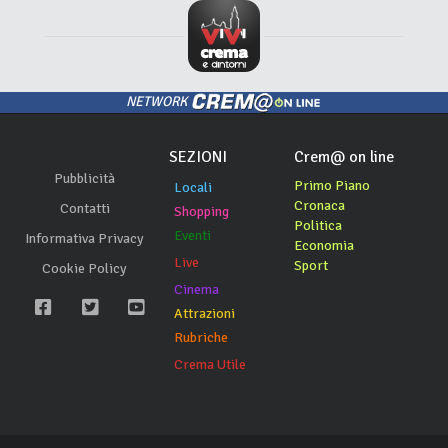
NETWORK
SEZIONI
Crem@ on line
Pubblicità
Primo Piano
Locali
Cronaca
Contatti
Shopping
Politica
Eventi
Informativa Privacy
Economia
Live
Sport
Cookie Policy
Cinema
Attrazioni
Rubriche
Crema Utile