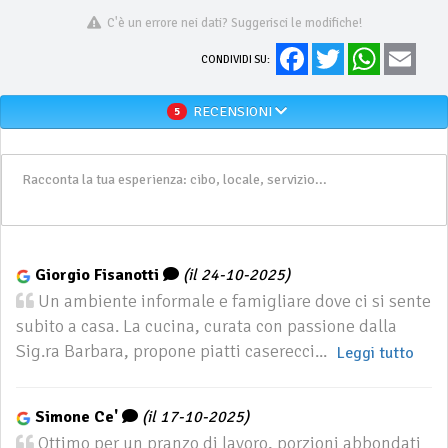
C'è un errore nei dati? Suggerisci le modifiche!
Facebook
Twitter
WhatsApp
Email
CONDIVIDI SU:
RECENSIONI
5
Giorgio Fisanotti
(il 24-10-2025)
Un ambiente informale e famigliare dove ci si sente
subito a casa. La cucina, curata con passione dalla
Sig.ra Barbara, propone piatti caserecci...
Leggi tutto
Simone Ce'
(il 17-10-2025)
Ottimo per un pranzo di lavoro, porzioni abbondati