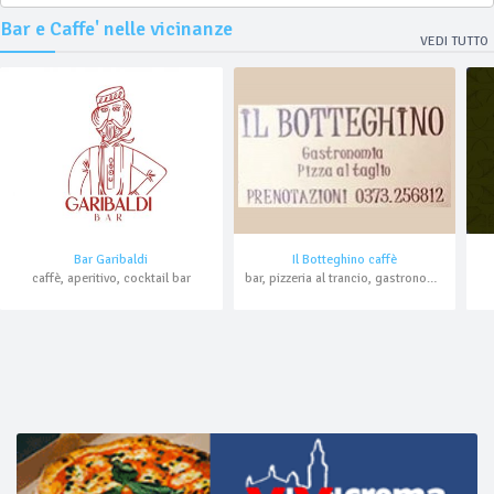
Bar e Caffe' nelle vicinanze
VEDI TUTTO
Bar Garibaldi
Il Botteghino caffè
caffè, aperitivo, cocktail bar
bar, pizzeria al trancio, gastronomia, asporto