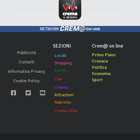
NETWORK
SEZIONI
Crem@ on line
Pubblicità
Primo Piano
Locali
Cronaca
Contatti
Shopping
Politica
Eventi
Informativa Privacy
Economia
Live
Sport
Cookie Policy
Cinema
Attrazioni
Rubriche
Crema Utile