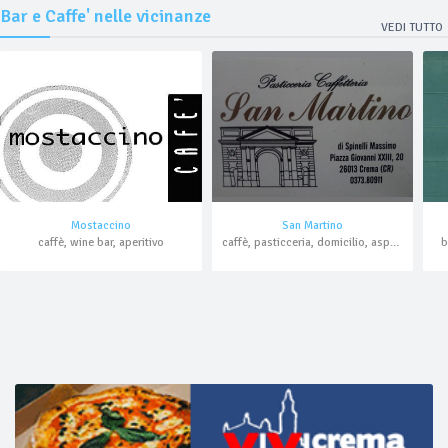
Bar e Caffe' nelle vicinanze
VEDI TUTTO
Mostaccino
San Martino
caffè, wine bar, aperitivo
caffè, pasticceria, domicilio, asporto
b