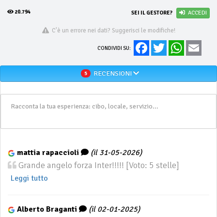
20.794
SEI IL GESTORE?
ACCEDI
C'è un errore nei dati? Suggerisci le modifiche!
Facebook
Twitter
WhatsApp
Email
CONDIVIDI SU:
RECENSIONI
5
mattia rapaccioli
(il 31-05-2026)
Grande angelo forza Inter!!!!! [Voto: 5 stelle]
Leggi tutto
Alberto Braganti
(il 02-01-2025)