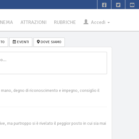
INEMA
ATTRAZIONI
RUBRICHE
Accedi
TO
EVENTI
DOVE SIAMO
la mano, degno di riconoscimento e impegno, consiglio il
, ma purtroppo si è rivelato il peggior posto in cui sia mai