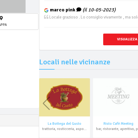
marco pink
(il 10-05-2023)
Locale grazioso . Lo consiglio vivamente , ma solo
APPA
VISUALIZZA
Locali nelle vicinanze
La Bottega del Gusto
Risto Cafè Meeting
trattoria, rosticceria, asporto, domicilio
bar