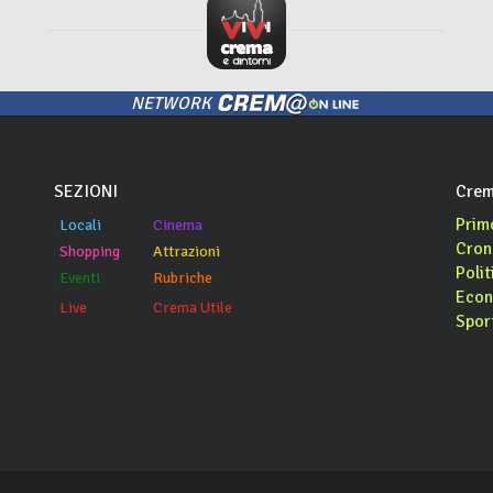
NETWORK
SEZIONI
Crem
Prim
Locali
Cinema
Cron
Shopping
Attrazioni
Polit
Eventi
Rubriche
Econ
Live
Crema Utile
Spor