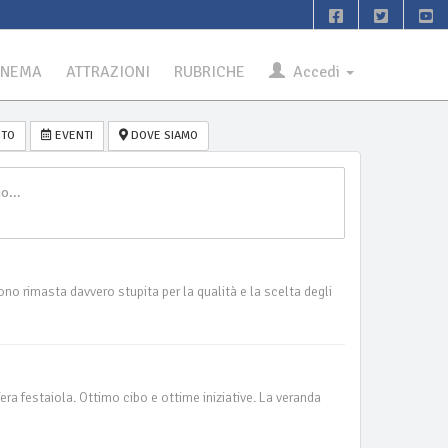
INEMA
ATTRAZIONI
RUBRICHE
Accedi
TO
EVENTI
DOVE SIAMO
o rimasta davvero stupita per la qualità e la scelta degli
ra festaiola. Ottimo cibo e ottime iniziative. La veranda