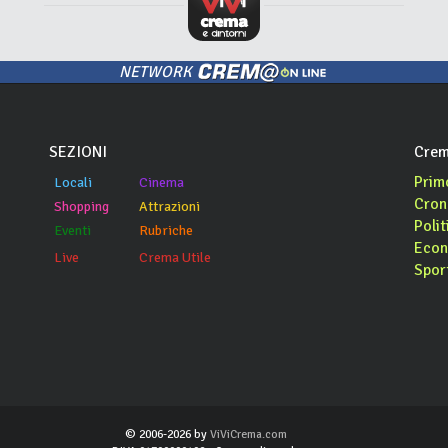
NETWORK
SEZIONI
Crem
Prim
Locali
Cinema
Cron
Shopping
Attrazioni
Polit
Eventi
Rubriche
Econ
Live
Crema Utile
Spor
© 2006-2026 by
ViViCrema.com