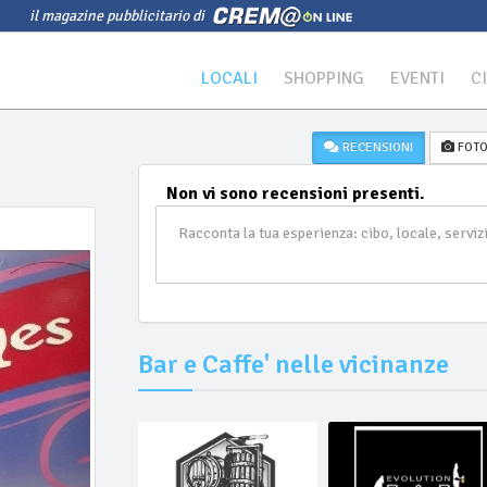
il magazine pubblicitario di
LOCALI
SHOPPING
EVENTI
C
RECENSIONI
FOT
Non vi sono recensioni presenti.
Bar e Caffe' nelle vicinanze