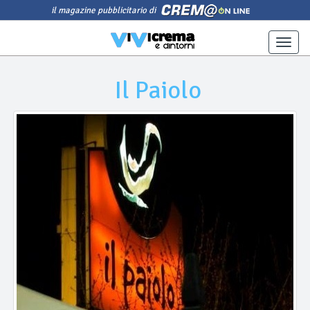
il magazine pubblicitario di
Toggle
naviga
Il Paiolo