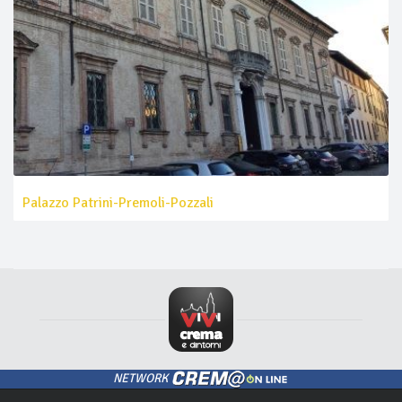
Palazzo Patrini-Premoli-Pozzali
NETWORK