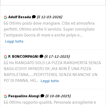
Adolf Besada
(il 12-03-2026)
Ottimo posto dove mangiare. Cibo ed atmosfera
perfetti. Ottimo anche il servizio. Super consigliato
l’antipasto Goccia di mare e anche polpo e...
Leggi tutto
P. BONCOMPAGNI
(il 17-12-2025)
Ho MANGIATO SOLO LA PIZZA MARGHERITA SENZA
BASILICO!!!!! IMPASTO OK ,MA NON È UNA PIZZA
NAPOLETANA.....PEOFITTEROL SENZA NEANCHE UN
PO' DI PANNA. HO...
Leggi tutto
Pasqualino Alongi
(il 10-08-2025)
Ottimo rapporto-qualità. Personale accogliente e