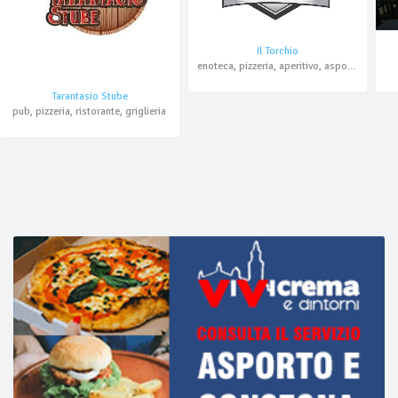
Il Torchio
enoteca, pizzeria, aperitivo, asporto, domicilio, pranzo di lavoro
Tarantasio Stube
pub, pizzeria, ristorante, griglieria