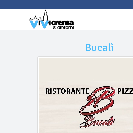
Bucalì