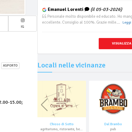
Emanuel Lorenti
(il 05-03-2026)
Personale molto disponibile ed educato. Ho mangia
eccellente. Consiglio al 100%. Grazie mille....
Leggi 
IG
VISUALIZZA
Locali nelle vicinanze
ASPORTO
2.00-15.00;
Chioso di Sotto
Dal Brambo
agriturismo, ristorante, bed & breakfast
pub