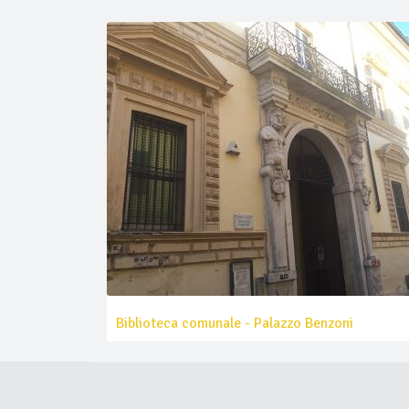
Biblioteca comunale - Palazzo Benzoni