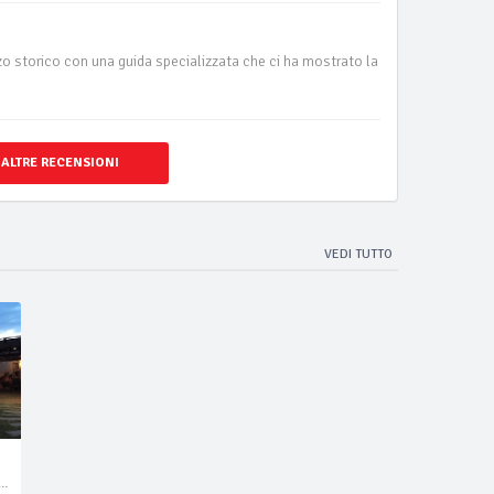
 storico con una guida specializzata che ci ha mostrato la
 ALTRE RECENSIONI
VEDI TUTTO
te, pesce, cocktail bar