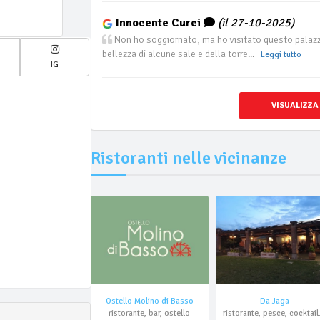
Innocente Curci
(il 27-10-2025)
Non ho soggiornato, ma ho visitato questo palazzo
bellezza di alcune sale e della torre...
Leggi tutto
IG
VISUALIZZA
Ristoranti nelle vicinanze
Ostello Molino di Basso
Da Jaga
ristorante, bar, ostello
ristoran