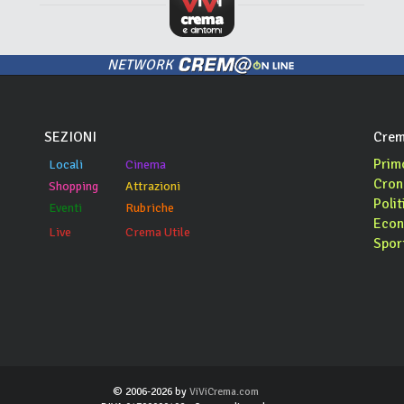
NETWORK
SEZIONI
Crem
Prim
Locali
Cinema
Cron
Shopping
Attrazioni
Polit
Eventi
Rubriche
Econ
Live
Crema Utile
Spor
© 2006-2026 by
ViViCrema.com