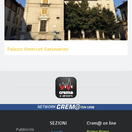
Palazzo Vimercati Sanseverino
NETWORK
SEZIONI
Crem@ on line
Pubblicità
Primo Piano