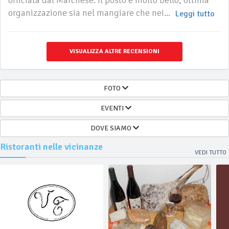
officiata dal Marchese. Il posto è molto bello, ottima
organizzazione sia nel mangiare che nei...
Leggi tutto
VISUALIZZA ALTRE RECENSIONI
FOTO
EVENTI
DOVE SIAMO
Ristoranti nelle vicinanze
VEDI TUTTO