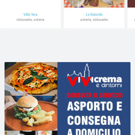
Villa Tara
La Balorda
ristorante, osteria
osteria, ristorante