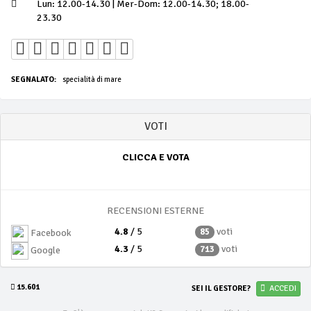
Lun: 12.00-14.30 | Mer-Dom: 12.00-14.30; 18.00-
23.30
SEGNALATO:
specialità di mare
VOTI
CLICCA E VOTA
RECENSIONI ESTERNE
4.8
/ 5
voti
85
Facebook
4.3
/ 5
voti
713
Google
15.601
SEI IL GESTORE?
ACCEDI