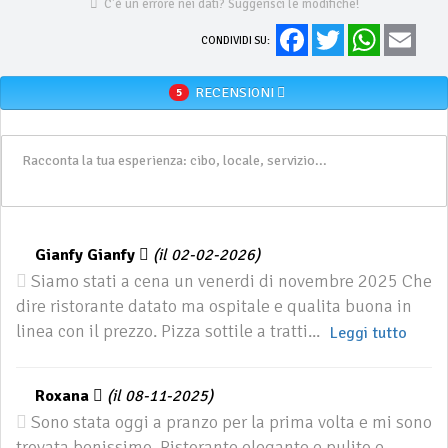
C'è un errore nei dati? Suggerisci le modifiche!
Facebook
Twitter
WhatsApp
Email
CONDIVIDI SU:
RECENSIONI
5
Gianfy Gianfy
(il 02-02-2026)
Siamo stati a cena un venerdi di novembre 2025 Che
dire ristorante datato ma ospitale e qualita buona in
linea con il prezzo. Pizza sottile a tratti...
Leggi tutto
Roxana
(il 08-11-2025)
Sono stata oggi a pranzo per la prima volta e mi sono
trovata benissimo. Ristorante elegante e pulito e