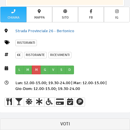
CHIAMA
MAPPA
SITO
FB
IG
Strada Provinciale 26 - Bertonico
RISTORANTI
€€
RISTORANTE
RICEVIMENTI
L
M
M
G
V
S
D
Lun: 12.00-15.00; 19.30-24.00 | Mar: 12.00-15.00 |
Gio-Dom: 12.00-15.00; 19.30-24.00
VOTI