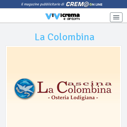
il magazine pubblicitario di
Toggle
naviga
La Colombina