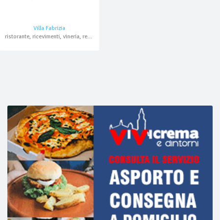
Villa Fabrizia
ristorante, ricevimenti, vineria, resort, pesce