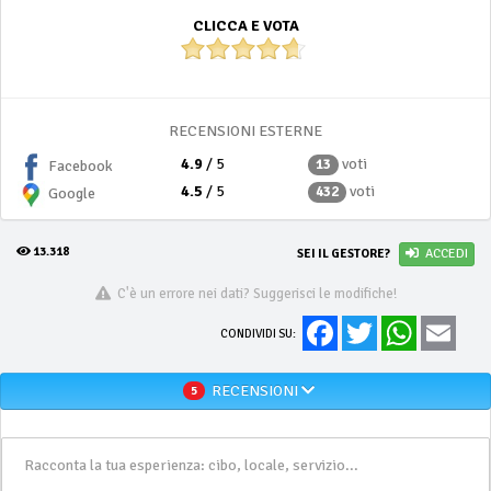
CLICCA E VOTA
RECENSIONI ESTERNE
4.9
/ 5
voti
13
Facebook
4.5
/ 5
voti
432
Google
13.318
SEI IL GESTORE?
ACCEDI
C'è un errore nei dati? Suggerisci le modifiche!
Facebook
Twitter
WhatsApp
Email
CONDIVIDI SU:
RECENSIONI
5