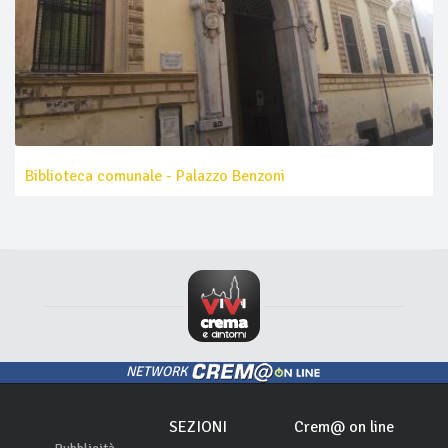
Biblioteca comunale - Palazzo Benzoni
NETWORK
SEZIONI
Crem@ on line