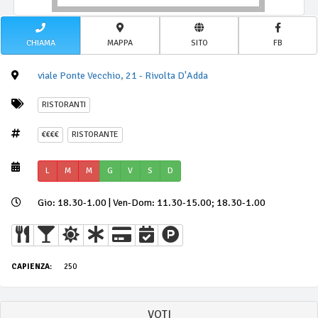
CHIAMA
MAPPA
SITO
FB
viale Ponte Vecchio, 21 - Rivolta D'Adda
RISTORANTI
€€€€
RISTORANTE
L
M
M
G
V
S
D
Gio: 18.30-1.00 | Ven-Dom: 11.30-15.00; 18.30-1.00
CAPIENZA:
250
VOTI