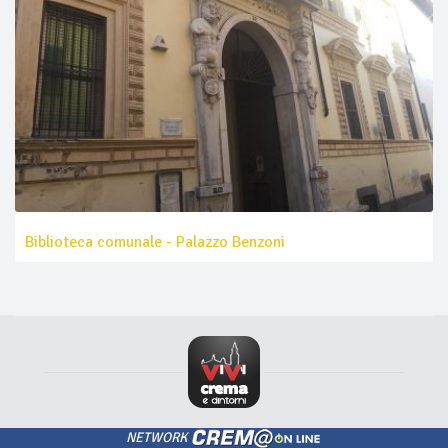
Biblioteca comunale - Palazzo Benzoni
NETWORK