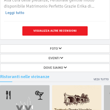
Alla cura delle pietanze, Personale gentile molto
disponibile Matrimonio Perfetto Grazie Erika di...
Leggi tutto
VISUALIZZA ALTRE RECENSIONI
FOTO
EVENTI
DOVE SIAMO
Ristoranti nelle vicinanze
VEDI TUTTO