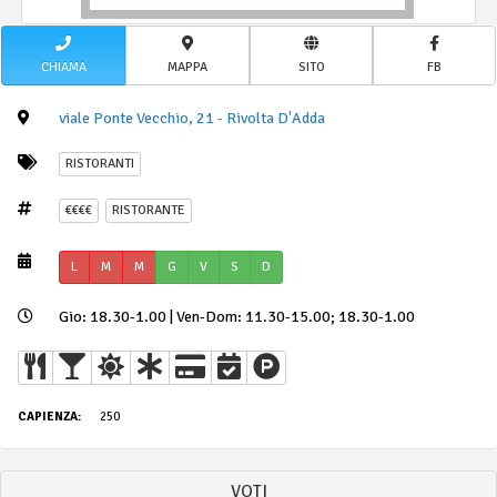
CHIAMA
MAPPA
SITO
FB
viale Ponte Vecchio, 21 - Rivolta D'Adda
RISTORANTI
€€€€
RISTORANTE
L
M
M
G
V
S
D
Gio: 18.30-1.00 | Ven-Dom: 11.30-15.00; 18.30-1.00
CAPIENZA:
250
VOTI