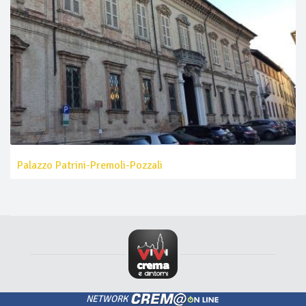
Palazzo Patrini-Premoli-Pozzali
NETWORK