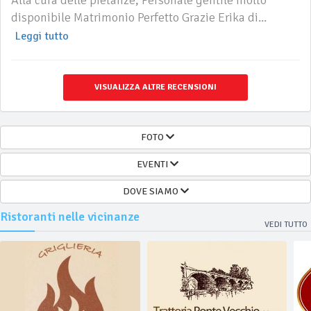
Alla cura delle pietanze, Personale gentile molto
disponibile Matrimonio Perfetto Grazie Erika di...
Leggi tutto
VISUALIZZA ALTRE RECENSIONI
FOTO
EVENTI
DOVE SIAMO
Ristoranti nelle vicinanze
VEDI TUTTO