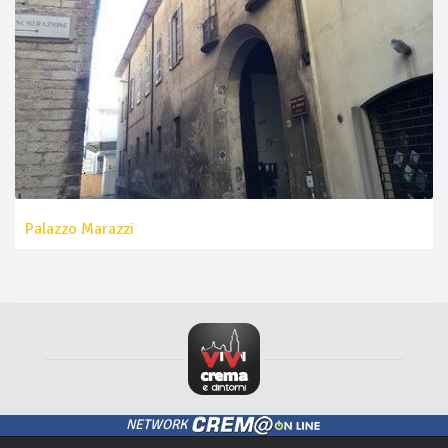
Palazzo Marazzi
NETWORK