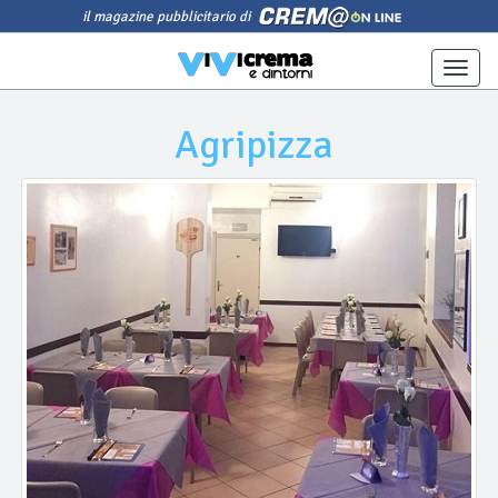
il magazine pubblicitario di
Toggle
naviga
Agripizza