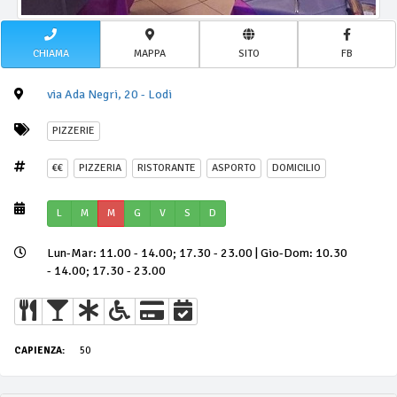
CHIAMA
MAPPA
SITO
FB
via Ada Negri, 20 - Lodi
PIZZERIE
€€
PIZZERIA
RISTORANTE
ASPORTO
DOMICILIO
L
M
M
G
V
S
D
Lun-Mar: 11.00 - 14.00; 17.30 - 23.00 | Gio-Dom: 10.30
- 14.00; 17.30 - 23.00
CAPIENZA:
50