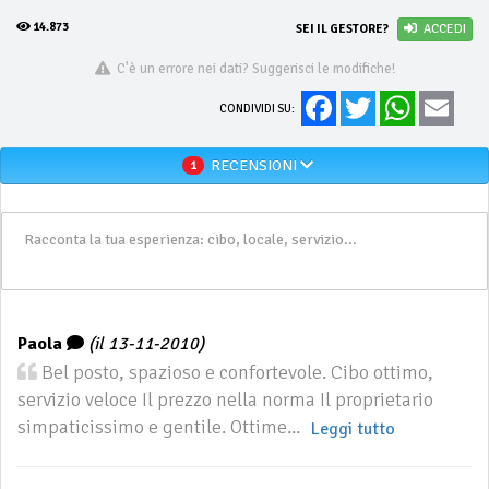
14.873
SEI IL GESTORE?
ACCEDI
C'è un errore nei dati? Suggerisci le modifiche!
Facebook
Twitter
WhatsApp
Email
CONDIVIDI SU:
RECENSIONI
1
Paola
(il 13-11-2010)
Bel posto, spazioso e confortevole. Cibo ottimo,
servizio veloce Il prezzo nella norma Il proprietario
simpaticissimo e gentile. Ottime...
Leggi tutto