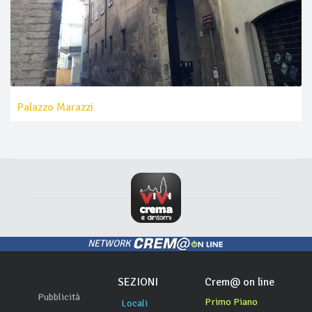
Palazzo Marazzi
NETWORK
SEZIONI
Crem@ on line
Pubblicità
Primo Piano
Locali