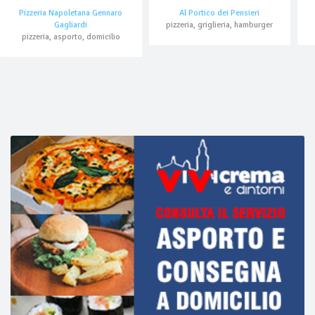
Pizzeria Napoletana Gennaro
Al Portico dei Pensieri
Gagliardi
pizzeria, griglieria, hamburger
pizzeria, asporto, domicilio