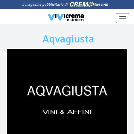
il magazine pubblicitario di
Toggle
naviga
Aqvagiusta