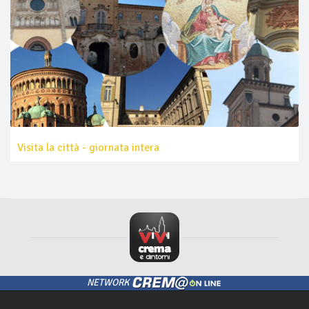
Visita la città - giornata intera
NETWORK