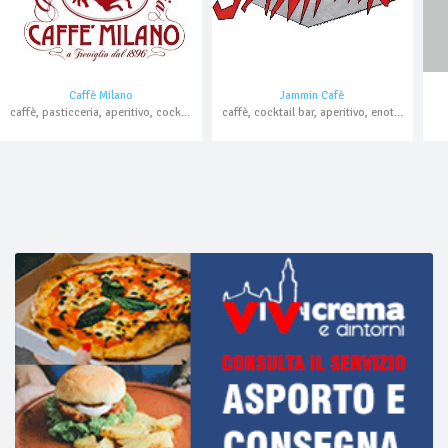
Caffè Milano
Jammin Cafè
caffè, pasticceria, aperitivo, cocktail bar
caffè, cocktail bar, aperitivo, enoteca, birreria