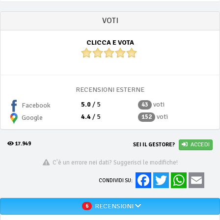
VOTI
CLICCA E VOTA
RECENSIONI ESTERNE
5.0
/ 5
voti
43
Facebook
4.4
/ 5
voti
152
Google
17.949
SEI IL GESTORE?
ACCEDI
C'è un errore nei dati? Suggerisci le modifiche!
Facebook
Twitter
WhatsApp
Email
CONDIVIDI SU:
RECENSIONI
6