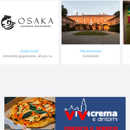
Osaka Sushi
Villa Benvenuti
ristorante giapponese, all you can eat, asporto, domicilio
ricevimenti