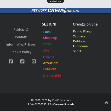
NETWORK
SEZIONI
Crem@ on line
Pubblicità
Primo Piano
Locali
Cronaca
Contatti
Shopping
Politica
Eventi
Informativa Privacy
Economia
Live
Sport
Cookie Policy
Cinema
Attrazioni
Rubriche
Crema Utile
© 2006-2026 by
ViViCrema.com
P.IVA 01700090192 - Cremaonline srls