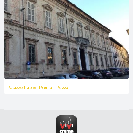
Palazzo Patrini-Premoli-Pozzali