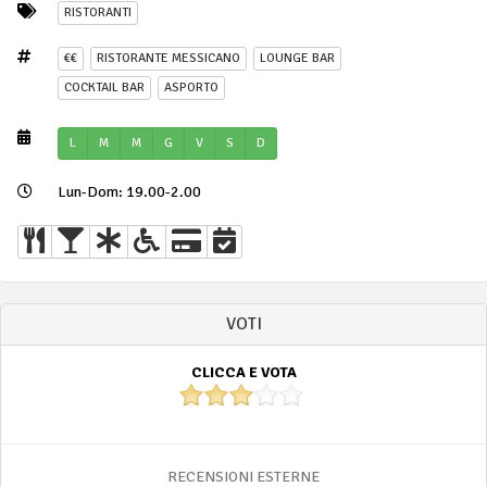
RISTORANTI
€€
RISTORANTE MESSICANO
LOUNGE BAR
COCKTAIL BAR
ASPORTO
L
M
M
G
V
S
D
Lun-Dom: 19.00-2.00
VOTI
CLICCA E VOTA
RECENSIONI ESTERNE