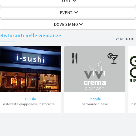
FOTO
EVENTI
DOVE SIAMO
Ristoranti nelle vicinanze
VEDI TUTTO
I-Sushi
Pagoda
ristorante giapponese, ristorante cinese, asporto, domicilio
ristorante cinese