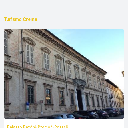
Turismo Crema
Palazzo Patrini-Premoli-Pozzali