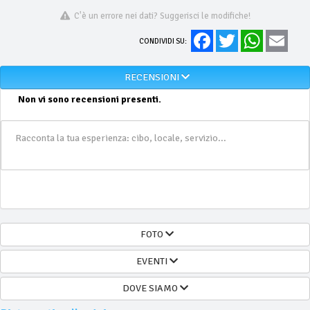
C'è un errore nei dati? Suggerisci le modifiche!
Facebook
Twitter
WhatsApp
Email
CONDIVIDI SU:
RECENSIONI
Non vi sono recensioni presenti.
FOTO
EVENTI
DOVE SIAMO