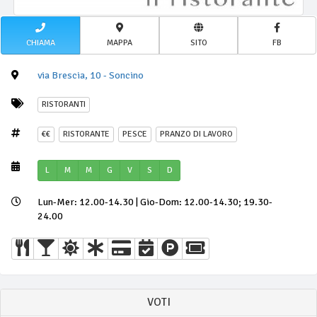
CHIAMA
MAPPA
SITO
FB
via Brescia, 10 - Soncino
RISTORANTI
€€
RISTORANTE
PESCE
PRANZO DI LAVORO
L
M
M
G
V
S
D
Lun-Mer: 12.00-14.30 | Gio-Dom: 12.00-14.30; 19.30-
24.00
VOTI