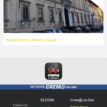
Palazzo Patrini-Premoli-Pozzali
NETWORK
SEZIONI
Crem@ on line
Pubblicità
Primo Piano