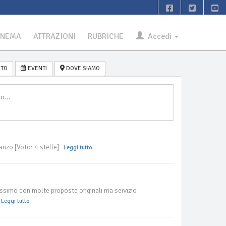
INEMA
ATTRAZIONI
RUBRICHE
Accedi
TO
EVENTI
DOVE SIAMO
anzo [Voto: 4 stelle]
Leggi tutto
issimo con molte proposte originali ma servizio
Leggi tutto