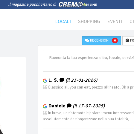
il magazine pubblicitario di
LOCALI
SHOPPING
EVENTI
C
RECENSIONI
FO
6
L. S.
(il 23-01-2026)
Classico all you can eat, prezzo allineato. Ok a pr
Daniele
(il 17-07-2025)
In breve, un ristorante bipolare: menu interessant
assolutamente da riorganizzare nella sua totalità,...