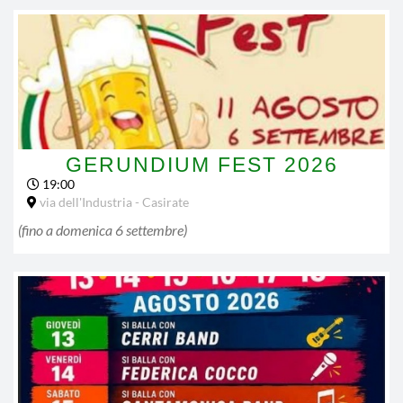
GERUNDIUM FEST 2026
19:00
via dell'Industria - Casirate
(fino a
domenica 6 settembre
)