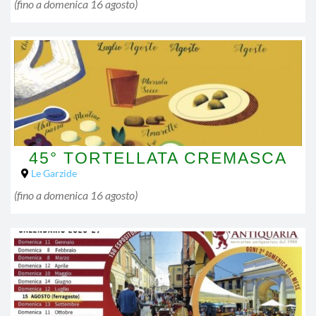
(fino a
domenica 16 agosto
)
45° TORTELLATA CREMASCA
Le Garzide
(fino a
domenica 16 agosto
)