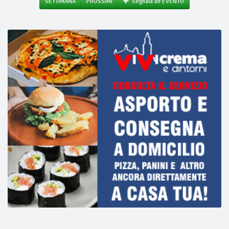
SETTIMANA
PROSSIMI
Segnala un EVENTO