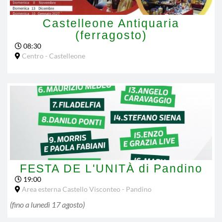
Castelleone Antiquaria
(ferragosto)
08:30
Centro - Castelleone
FESTA DE L'UNITÀ di Pandino
19:00
Area esterna Castello Visconteo - Pandino
(fino a
lunedì 17 agosto
)