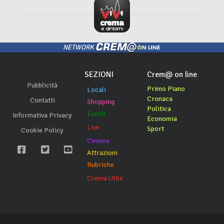
NETWORK
SEZIONI
Crem@ on line
Pubblicità
Primo Piano
Locali
Cronaca
Contatti
Shopping
Politica
Eventi
Informativa Privacy
Economia
Live
Sport
Cookie Policy
Cinema
Attrazioni
Rubriche
Crema Utile