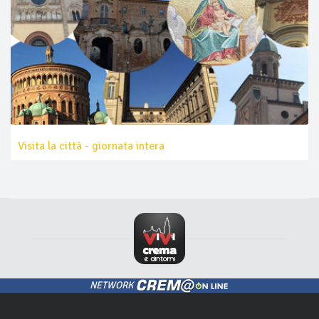
Visita la città - giornata intera
NETWORK