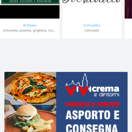
Al Dòmm
Il Vicoletto
ristorante, pizzeria, griglieria, cocktail bar, bar, hamburger
ristorante