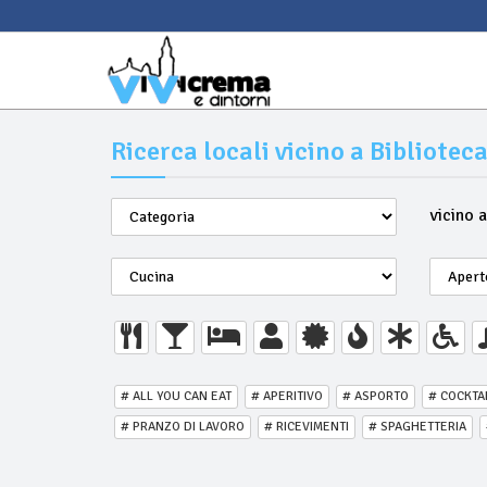
Ricerca locali vicino a Bibliotec
vicino 
# ALL YOU CAN EAT
# APERITIVO
# ASPORTO
# COCKTA
# PRANZO DI LAVORO
# RICEVIMENTI
# SPAGHETTERIA