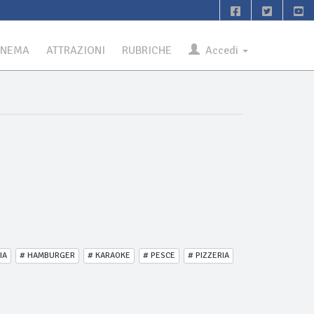
INEMA
ATTRAZIONI
RUBRICHE
Accedi
IA
# HAMBURGER
# KARAOKE
# PESCE
# PIZZERIA