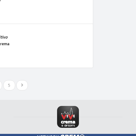
itivo
Crema
5