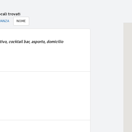
cali trovati
VANZA
NOME
tivo, cocktail bar, asporto, domicilio