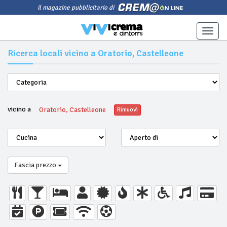
il magazine pubblicitario di
Toggle
naviga
Ricerca locali vicino a Oratorio, Castelleone
vicino a
Oratorio, Castelleone
Rimuovi
Fascia prezzo