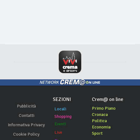
NETWORK
SEZIONI
Crem@ on line
Pubblicità
Primo Piano
Locali
Cronaca
Contatti
Shopping
Politica
Eventi
Informativa Privacy
Economia
Live
Sport
Cookie Policy