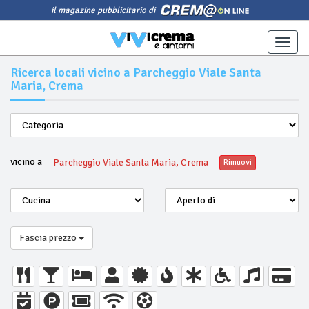
il magazine pubblicitario di
Toggle
naviga
Ricerca locali vicino a Parcheggio Viale Santa
Maria, Crema
vicino a
Parcheggio Viale Santa Maria, Crema
Rimuovi
Fascia prezzo