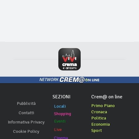
NETWORK
SEZIONI
Crem@ on line
Pubblicità
Primo Piano
Locali
Cronaca
Contatti
Shopping
Politica
Eventi
Informativa Privacy
Economia
Live
Sport
Cookie Policy
Cinema