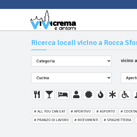
Ricerca locali vicino a Rocca Sf
vicino 
# ALL YOU CAN EAT
# APERITIVO
# ASPORTO
# COCKTA
# PRANZO DI LAVORO
# RICEVIMENTI
# SPAGHETTERIA