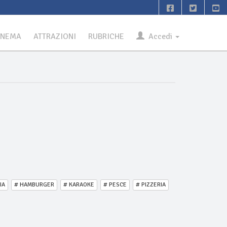
INEMA
ATTRAZIONI
RUBRICHE
Accedi
IA
# HAMBURGER
# KARAOKE
# PESCE
# PIZZERIA