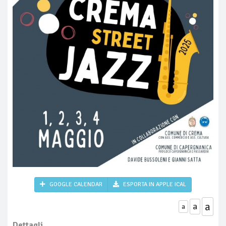
GOOGLE CALENDAR
ESPORTA IN APPLE ICAL
a
a
a
Dettagli