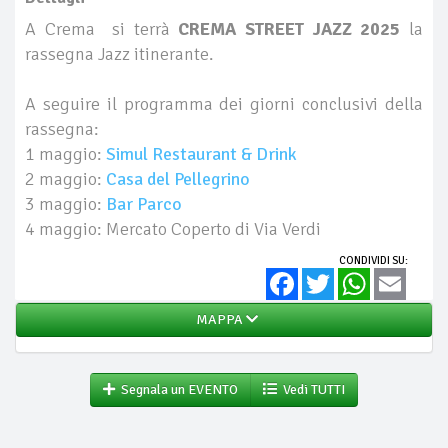
A Crema si terrà
CREMA STREET JAZZ 2025
la
rassegna Jazz itinerante.
A seguire il programma dei giorni conclusivi della
rassegna:
1 maggio:
Simul Restaurant & Drink
2 maggio:
Casa del Pellegrino
3 maggio:
Bar Parco
4 maggio: Mercato Coperto di Via Verdi
CONDIVIDI SU:
Facebook
Twitter
WhatsApp
Email
MAPPA
Segnala un EVENTO
Vedi TUTTI