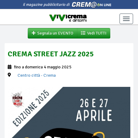
il magazine pubblicitario di
Toggle
naviga
Segnala un EVENTO
Vedi TUTTI
CREMA STREET JAZZ 2025
fino a domenica 4 maggio 2025
Centro città
- Crema