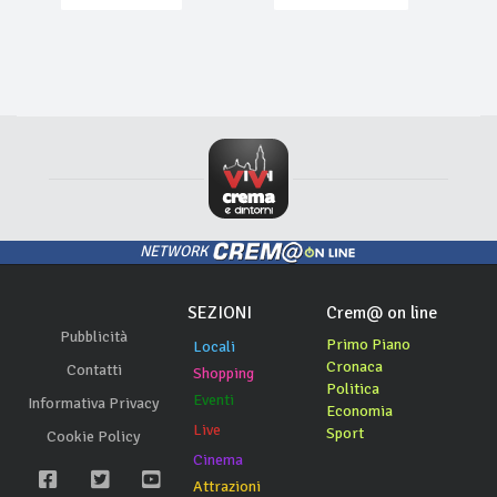
NETWORK
SEZIONI
Crem@ on line
Pubblicità
Primo Piano
Locali
Cronaca
Contatti
Shopping
Politica
Eventi
Informativa Privacy
Economia
Live
Sport
Cookie Policy
Cinema
Attrazioni