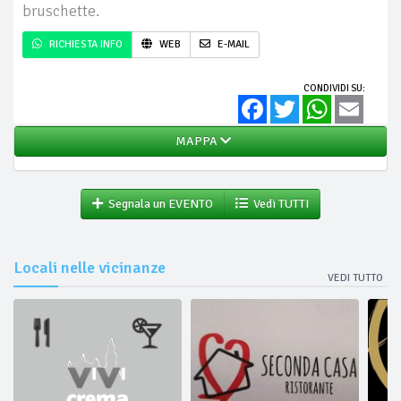
bruschette.
RICHIESTA INFO
WEB
E-MAIL
CONDIVIDI SU:
Facebook
Twitter
WhatsApp
Email
MAPPA
Segnala un EVENTO
Vedi TUTTI
Locali nelle vicinanze
VEDI TUTTO