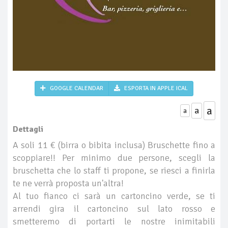
GOOGLE CALENDAR
ESPORTA IN APPLE ICAL
a
a
a
Dettagli
A soli 11 € (birra o bibita inclusa) Bruschette fino a
scoppiare!! Per minimo due persone, scegli la
bruschetta che lo staff ti propone, se riesci a finirla
te ne verrà proposta un'altra!
Al tuo fianco ci sarà un cartoncino verde, se ti
arrendi gira il cartoncino sul lato rosso e
smetteremo di portarti le nostre inimitabili