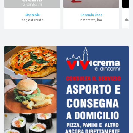
Mostarda
Seconda Casa
bar, ristorante
ristorante, bar