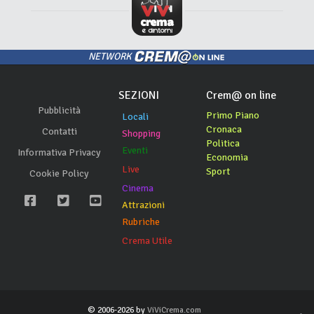
NETWORK
SEZIONI
Crem@ on line
Pubblicità
Primo Piano
Locali
Cronaca
Contatti
Shopping
Politica
Eventi
Informativa Privacy
Economia
Live
Sport
Cookie Policy
Cinema
Attrazioni
Rubriche
Crema Utile
© 2006-2026 by
ViViCrema.com