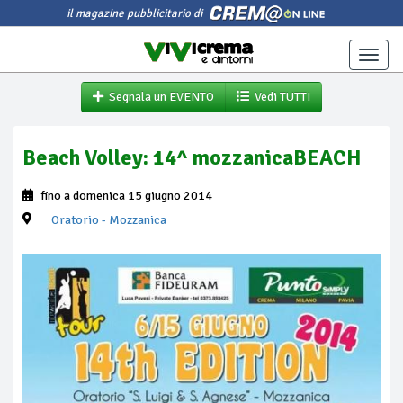
il magazine pubblicitario di
Toggle
naviga
Segnala un EVENTO
Vedi TUTTI
Beach Volley: 14^ mozzanicaBEACH
fino a domenica 15 giugno 2014
Oratorio
- Mozzanica