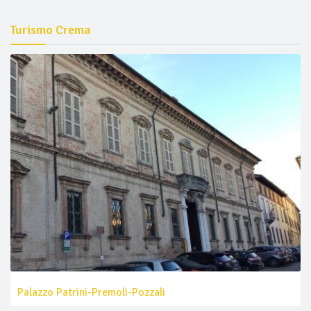
Turismo Crema
Palazzo Patrini-Premoli-Pozzali