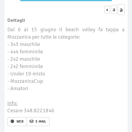
a
a
a
Dettagli
Dal 6 al 15 giugno il beach volley fa tappa a
Mozzanica per tutte le categorie:
- 3x3 maschile
- 4x4 femminile
- 2x2 maschile
- 2x2 femminile
- Under 19 misto
- MozzanicaCup
- Amatori
Info:
Cesare 348.8221846
WEB
E-MAIL