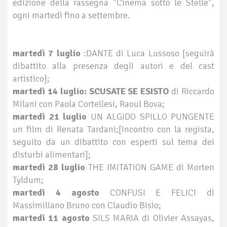
edizione della rassegna "Cinema sotto le Stelle",
ogni martedì fino a settembre.
martedì 7 luglio
:DANTE di Luca Lussoso [seguirà
dibattito alla presenza degli autori e del cast
artistico];
martedì 14 luglio: SCUSATE SE ESISTO
di Riccardo
Milani con Paola Cortellesi, Raoul Bova;
martedì 21 luglio
UN ALGIDO SPILLO PUNGENTE
un film di Renata Tardani;[Incontro con la regista,
seguito da un dibattito con esperti sul tema dei
disturbi alimentari];
martedì 28 luglio
THE IMITATION GAME di Morten
Tyldum;
martedì 4 agosto
CONFUSI E FELICI di
Massimiliano Bruno con Claudio Bisio;
martedì 11 agosto
SILS MARIA di Olivier Assayas,