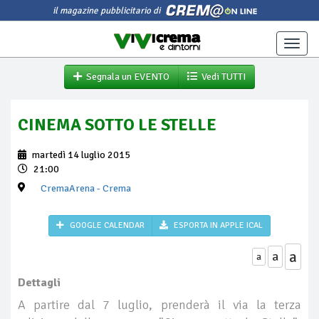
il magazine pubblicitario di
Toggle
naviga
Segnala un EVENTO
Vedi TUTTI
CINEMA SOTTO LE STELLE
martedì 14 luglio 2015
21:00
CremaArena
- Crema
GOOGLE CALENDAR
ESPORTA IN APPLE ICAL
a
a
a
Dettagli
A partire dal 7 luglio, prenderà il via la terza