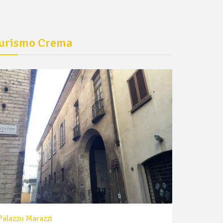
urismo Crema
Palazzo Marazzi