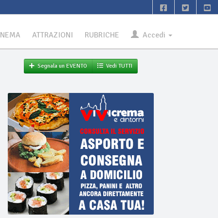
INEMA
ATTRAZIONI
RUBRICHE
Accedi
Segnala un EVENTO
Vedi TUTTI