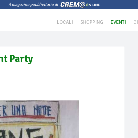
il magazine pubblicitario di
LOCALI
SHOPPING
EVENTI
C
ht Party