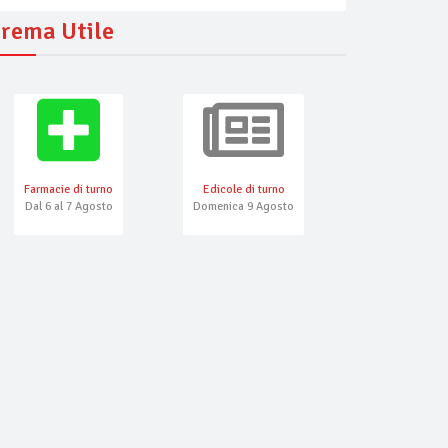
rema Utile
Farmacie di turno
Edicole di turno
Numeri Emerg
Dal 6 al 7 Agosto
Domenica 9 Agosto