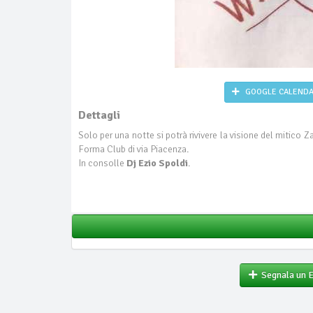
GOOGLE CALEND
Dettagli
Solo per una notte si potrà rivivere la visione del mitic
Forma Club di via Piacenza.
In consolle
Dj Ezio Spoldi
.
Segnala un 