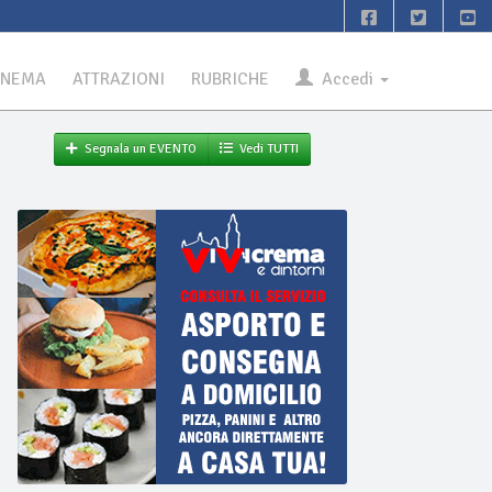
INEMA
ATTRAZIONI
RUBRICHE
Accedi
Segnala un EVENTO
Vedi TUTTI