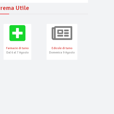
rema Utile
Farmacie di turno
Edicole di turno
Numeri Emerg
Dal 6 al 7 Agosto
Domenica 9 Agosto