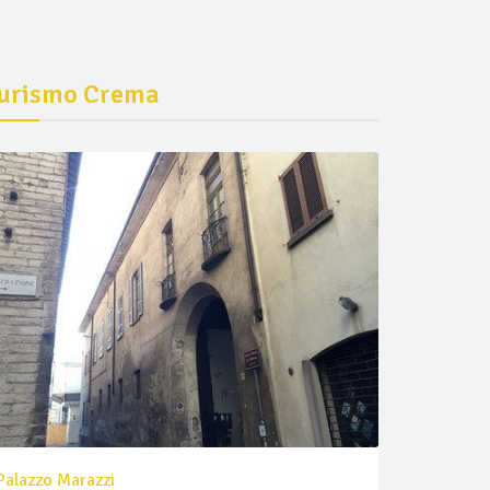
urismo Crema
Palazzo Marazzi