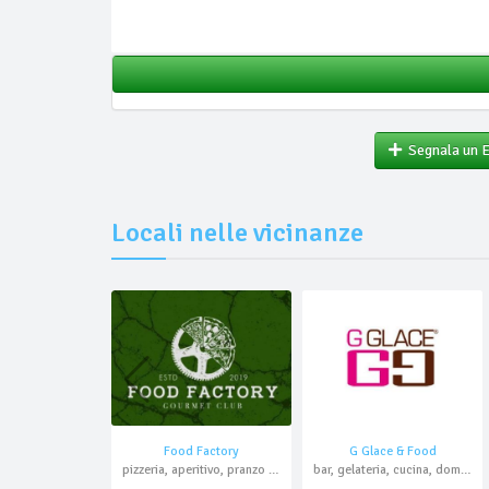
Segnala un 
Locali nelle vicinanze
Food Factory
G Glace & Food
pizzeria, aperitivo, pranzo di lavoro, asporto, domicilio
bar, gelateria, cucina, domicilio, asporto