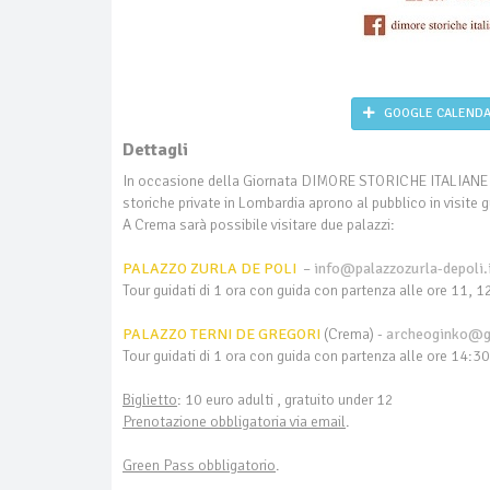
GOOGLE CALEND
Dettagli
In occasione della Giornata DIMORE STORICHE ITALIANE ap
storiche private in Lombardia aprono al pubblico in visite
A Crema sarà possibile visitare due palazzi:
PALAZZO ZURLA DE POLI
–
info@palazzozurla-depoli.
Tour guidati di 1 ora con guida con partenza alle ore 11, 
PALAZZO TERNI DE GREGORI
(Crema) -
archeoginko@g
Tour guidati di 1 ora con guida con partenza alle ore 14:3
Biglietto
: 10 euro adulti , gratuito under 12
Prenotazione obbligatoria via email
.
Green Pass obbligatorio
.