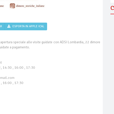
C
AR
ESPORTA IN APPLE ICAL
ertura speciale alle visite guidate con ADSI Lombardia, 22 dimore
 guidate a pagamento.
it
12, 14:30 , 16:00 , 17:30
mail.com
0 , 16:00 , 17:30