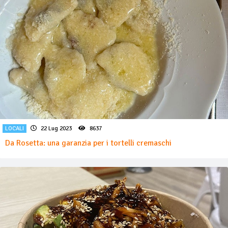
LOCALI
22 Lug 2023
8637
Da Rosetta: una garanzia per i tortelli cremaschi