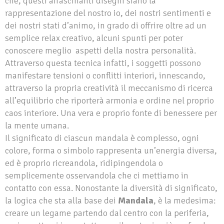
che, questi affascinanti disegni siano la
rappresentazione del nostro io, dei nostri sentimenti e
dei nostri stati d’animo, in grado di offrire oltre ad un
semplice relax creativo, alcuni spunti per poter
conoscere meglio aspetti della nostra personalità.
Attraverso questa tecnica infatti, i soggetti possono
manifestare tensioni o conflitti interiori, innescando,
attraverso la propria creatività il meccanismo di ricerca
all’equilibrio che riporterà armonia e ordine nel proprio
caos interiore. Una vera e proprio fonte di benessere per
la mente umana.
Il significato di ciascun mandala è complesso, ogni
colore, forma o simbolo rappresenta un’energia diversa,
ed è proprio ricreandola, ridipingendola o
semplicemente osservandola che ci mettiamo in
contatto con essa. Nonostante la diversità di significato,
la logica che sta alla base dei
Mandala
, è la medesima:
creare un legame partendo dal centro con la periferia,