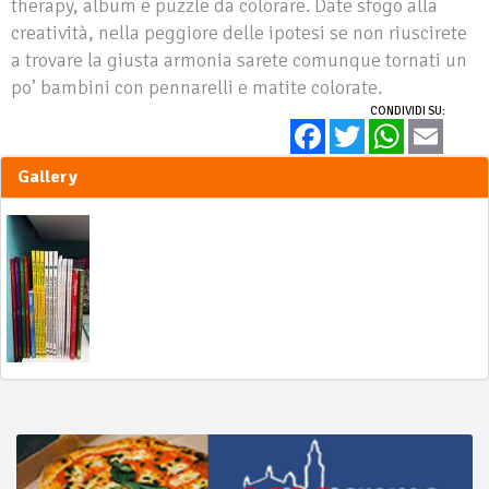
therapy, album e puzzle da colorare. Date sfogo alla
creatività, nella peggiore delle ipotesi se non riuscirete
a trovare la giusta armonia sarete comunque tornati un
po’ bambini con pennarelli e matite colorate.
CONDIVIDI SU:
Facebook
Twitter
WhatsApp
Email
Gallery