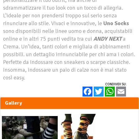
sdrammatizzare il tuo look con un tocco di allegria.
L’ideale per non prendersi troppo sul serio senza
rinunciare allo stile. Vivaci e innovative, le
Uno Socks
sono disponibili nelle linee uomo e donna, acquistabili
online e in altri 75 punti vedita tra cui
ANDY NEXT
a
Crema. Un’idea, tanti colori e migliaia di abbinamenti
possibili. un dettaglio irrinunciabile per chi ama i colori.
Perfette da indossare con sneakers o scarpe classiche.
Insomma, indossare un paio di calze non è mai stato
così easy.
CONDIVIDI SU:
Facebook
Twitter
WhatsApp
Email
Gallery