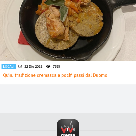
LOCALI
22 Dic 2022
7395
Quin: tradizione cremasca a pochi passi dal Duomo