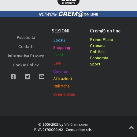
NETWORK
SEZIONI
Crem@ on line
Pubblicità
Primo Piano
Locali
Cronaca
Contatti
Shopping
Politica
Eventi
Informativa Privacy
Economia
Live
Sport
Cookie Policy
Cinema
Attrazioni
Rubriche
Crema Utile
© 2006-2026 by
ViViCrema.com
P.IVA 01700090192 - Cremaonline srls