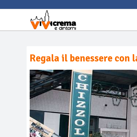
Regala il benessere con 