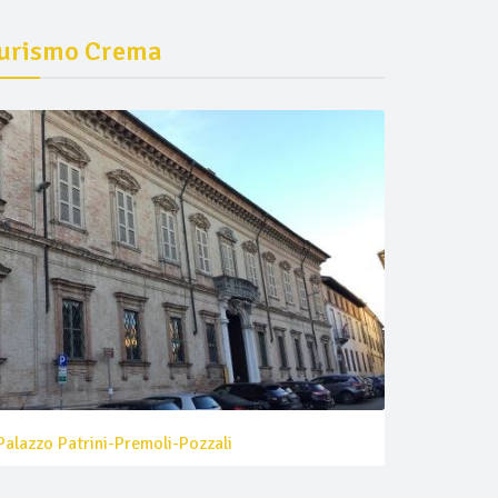
urismo Crema
Palazzo Patrini-Premoli-Pozzali