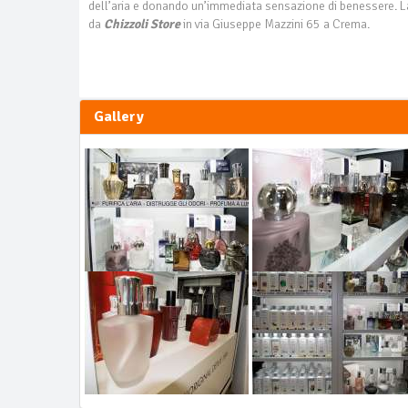
dell’aria e donando un’immediata sensazione di benessere. 
da
Chizzoli Store
in via Giuseppe Mazzini 65 a Crema.
Gallery