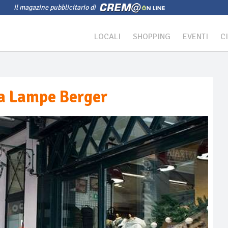
il magazine pubblicitario di
LOCALI
SHOPPING
EVENTI
C
la Lampe Berger