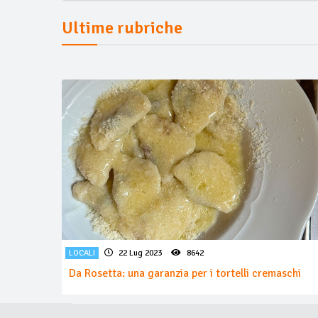
Ultime rubriche
LOCALI
22 Lug 2023
8642
Da Rosetta: una garanzia per i tortelli cremaschi